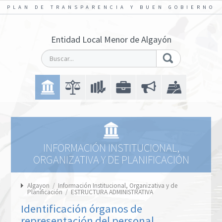
PLAN DE TRANSPARENCIA Y BUEN GOBIERNO
Entidad Local Menor de Algayón
INFORMACIÓN INSTITUCIONAL,
ORGANIZATIVA Y DE PLANIFICACIÓN
Algayon
/
Información Institucional, Organizativa y de
Planificación
/
ESTRUCTURA ADMINISTRATIVA
Identificación órganos de
representación del personal