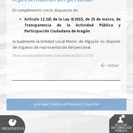
En cumplimiento con lo dispuesto en:
Artículo 12.2d) de la Ley 8/2015, de 25 de marzo, de
Transparencia de la Actividad Pública y
Participación Ciudadana de Aragón
Actualmente la Entidad Local Menor de Algayón no dispone
de órganos de representación del personal.
Última actualización el lunes, 9 de octubre de 2023 a 13:32
Volver
Aviso Legal
|
Política de Privacidad
|
Mapa Web
ACCESO
INFORMACIÓN
PRESUPUESTOS
PÚBLICA